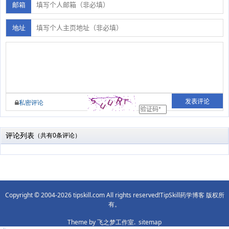
邮箱
地址
私密评论
评论列表
（共有0条评论）
Copyright © 2004-2026 tipskill.com All rights reserved!TipSkill药学博客 版权所
有。
Theme by
飞之梦工作室.
sitemap