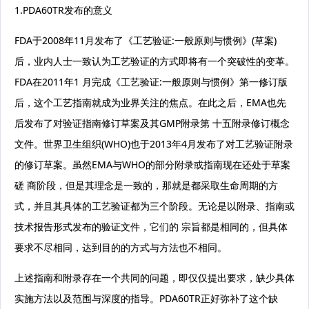
1.PDA60TR发布的意义
FDA于2008年11月发布了《工艺验证:一般原则与惯例》(草案)
后，业内人士一致认为工艺验证的方式即将有一个突破性的变革。
FDA在2011年1 月完成《工艺验证:一般原则与惯例》第一修订版
后，这个工艺指南就成为业界关注的焦点。在此之后，EMA也先
后发布了对验证指南修订草案及其GMP附录第 十五附录修订概念
文件。世界卫生组织(WHO)也于2013年4月发布了对工艺验证附录
的修订草案。虽然EMA与WHO的部分附录或指南现在还处于草案
磋 商阶段，但是其理念是一致的，那就是都采取生命周期的方
式，并且其具体的工艺验证都为三个阶段。无论是以附录、指南或
技术报告形式发布的验证文件，它们的 宗旨都是相同的，但具体
要求不尽相同，达到目的的方式与方法也不相同。
上述指南和附录存在一个共同的问题，即仅仅提出要求，缺少具体
实施方法以及范围与深度的指导。PDA60TR正好弥补了这个缺