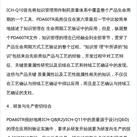
ICH-Q10首先将知识管理用作制药质量体系中覆盖整个产品生命周
期的一个工具。PDA60TR虽然仅仅在第六章最后一节中比较简单
地描述了知识管理在 生命周期工艺验证中的应用，但是，纵观整
个PDA60TR文件，知识管理的理念已经融会到全部章节，贯穿了
产品生命周期方式工艺验证的整个过程。“知识管 理”中所讲的“知
识”包括来自先前类似产品与工艺的经验，开发过程中对工艺特
征、关键质量属性研究以及后续在工艺和持续工艺确证中的发现。
这些与产品关键 质量属性以及工艺性能属性相关的知识，不仅仅
在工艺确认与持续工艺确证中得以应用，而且是工艺确认与持续工
艺确证的支柱。
4．研发与生产密切结合
PDA60TR很好地将ICH-Q8(R2)/ICH-Q11中的质量源于设计(QbD)
的理念应用到验证实施中，要求从研发开始就要为研发向生产的技