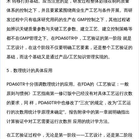
术 转移打好基础。应当注意的是，研发过程整体必须在制药质量
体系的控制之下，并且要紧紧围绕商业生产工艺与条件开展。而研
发过程中只有临床研究用药的生产在 GMP控制之下，其他过程诸
如辨识关键质量参数与关键工艺参数、建立工艺、建立控制策略等
都不在GMP管理之下。在PDA60TR中，工艺验证的第一阶段 就是
工艺设计，在这个阶段不仅要明确工艺要素，还是整个工艺验证的
基础，而这个基础又是通过产品/工艺知识管理实现的。
5．数理统计的具体应用
PDA60TR十分强调数理统计的应用。在FDA的《工艺验证：一般
原则与惯例》工艺指南第一修订版中已经没有对具体工艺运行次数
的要求，同 样，PDA60TR中也修改了“三次”的规定，改为“工艺运
行的次数用统计学原理来确定”。报告附录中的第一章就明确指出
计算验证中对工艺需要运行次数所 应用的统计学方法。
在工艺验证过程中，无论是第一阶段——工艺设计，还是第二阶段