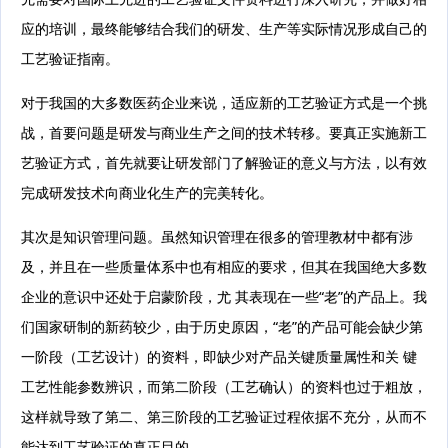
应的培训，最终能够结合我们的研发、生产等实际情况形成自己的
工艺验证指南。
对于我国的大多数医药企业来说，适应新的工艺验证方式是一个挑
战，首要问题是研发与商业生产之间的技术转移。要真正实施新工
艺验证方式，首先就要让研发部门了解验证的意义与方法，以有效
完成研发技术向商业化生产的完美转化。
其次是知识管理问题。虽然知识管理在很多的管理教材中都有涉
及，并且在一些质量体系中也有相应的要求，但其在我国绝大多数
企业的意识中还处于启蒙阶段，尤 其表现在一些“老”的产品上。我
们国家研制的新药较少，由于历史原因，“老”的产品可能会缺少第
一阶段（工艺设计）的资料，即缺少对产品关键质量属性和关 键
工艺性能参数辨识，而第二阶段（工艺确认）的资料也过于粗放，
这样就导致了第二、第三阶段的工艺验证过程依据不充分，从而不
能达到工艺验证的真正目的。